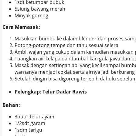
1sdt ketumbar bubuk
5siung bawang merah
Minyak goreng
Cara Memasak:
Masukkan bumbu ke dalam blender dan proses sampa
Potong-potong tempe dan tahu sesuai selera
Ambil wajan yang cukup dalam kemudian masukkan 
Tuangkan air kelapa dan tambahkan gula jawa dan 
Masak dengan settingan api yang kecil sampai bum
warnanya menjadi coklat serta airnya jadi berkurang
Setelah dingin bisa digoreng terlebih dahulu sebelu
Pelengkap: Telur Dadar Rawis
Bahan:
3butir telur ayam
1/2sdt garam
1sdm terigu