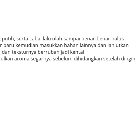
utih, serta cabai lalu olah sampai benar-benar halus
r baru kemudian masukkan bahan lainnya dan lanjutkan
an teksturnya berrubah jadi kental
lkan aroma segarnya sebelum dihidangkan setelah dingin