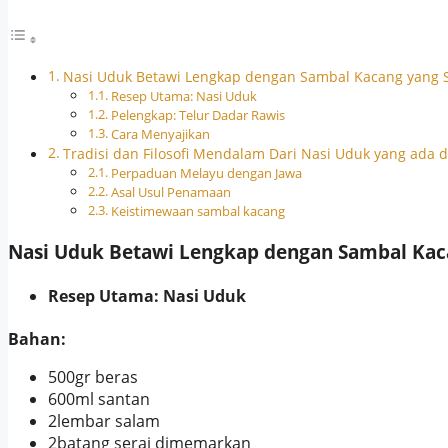
Nasi Uduk Betawi Lengkap dengan Sambal Kacang yang Sp
Resep Utama: Nasi Uduk
Pelengkap: Telur Dadar Rawis
Cara Menyajikan
Tradisi dan Filosofi Mendalam Dari Nasi Uduk yang ada d
Perpaduan Melayu dengan Jawa
Asal Usul Penamaan
Keistimewaan sambal kacang
Nasi Uduk Betawi Lengkap dengan Sambal Kaca
Resep Utama: Nasi Uduk
Bahan:
500gr beras
600ml santan
2lembar salam
2batang serai dimemarkan
←