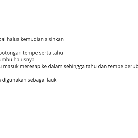
i halus kemudian sisihkan
potongan tempe serta tahu
bumbu halusnya
bu masuk meresap ke dalam sehingga tahu dan tempe beru
m digunakan sebagai lauk