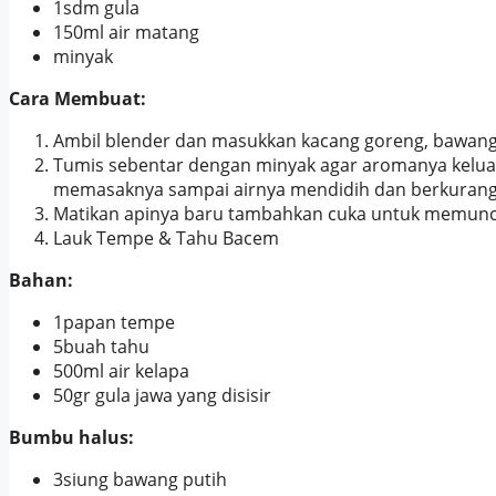
1sdm gula
150ml air matang
minyak
Cara Membuat:
Ambil blender dan masukkan kacang goreng, bawang p
Tumis sebentar dengan minyak agar aromanya kelua
memasaknya sampai airnya mendidih dan berkurang d
Matikan apinya baru tambahkan cuka untuk memuncu
Lauk Tempe & Tahu Bacem
Bahan:
1papan tempe
5buah tahu
500ml air kelapa
50gr gula jawa yang disisir
Bumbu halus:
3siung bawang putih