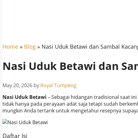
Home
»
Blog
»
Nasi Uduk Betawi dan Sambal Kacang
Nasi Uduk Betawi dan Sa
May 20, 2026
by
Royal Tumpeng
Nasi Uduk Betawi
– Sebagai hidangan tradisional saat i
tidak hanya pada perayaan adat saja tetapi sudah berkemb
mungkin Anda tertarik untuk mengetahui resepnya supay
Daftar Isi