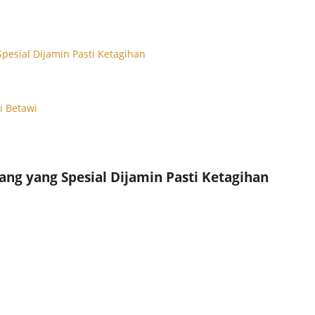
esial Dijamin Pasti Ketagihan
i Betawi
ng yang Spesial Dijamin Pasti Ketagihan