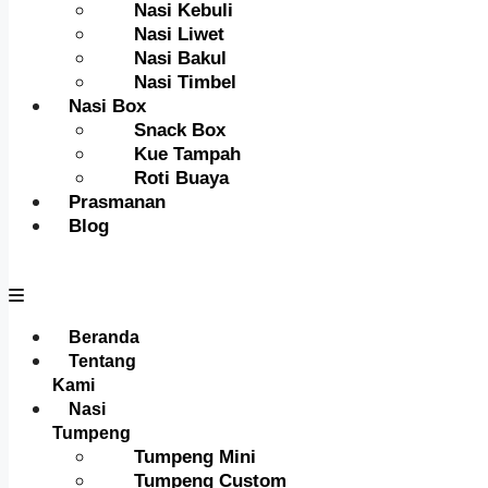
Nasi Kebuli
Nasi Liwet
Nasi Bakul
Nasi Timbel
Nasi Box
Snack Box
Kue Tampah
Roti Buaya
Prasmanan
Blog
Menu
Beranda
Tentang
Kami
Nasi
Tumpeng
Tumpeng Mini
Tumpeng Custom