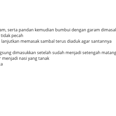
alam, serta pandan kemudian bumbui dengan garam dimasa
 tidak pecah
 lanjutkan memasak sambal terus diaduk agar santannya
angsung dimasukkan setelah sudah menjadi setengah matan
r menjadi nasi yang tanak
ta