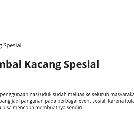
 Spesial
mbal Kacang Spesial
ni penggunaan nasi uduk sudah meluas ke seluruh masyarak
ang jadi panganan pada berbagai event sosial. Karena itul
a bisa mencoba membuatnya sendiri.