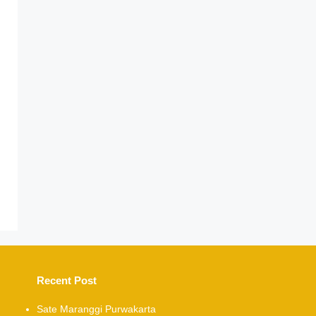
Recent Post
Sate Maranggi Purwakarta