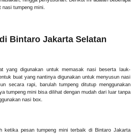
t nasi tumpeng mini.
i Bintaro Jakarta Selatan
t yang digunakan untuk memasak nasi beserta lauk-
rbentuk buat yang nantinya digunakan untuk menyusun nasi
sun secara rapi, barulah tumpeng ditutup menggunakan
aya tumpeng mini bisa dilihat dengan mudah dari luar tanpa
ggunakan nasi box.
h ketika pesan tumpeng mini terbaik di Bintaro Jakarta