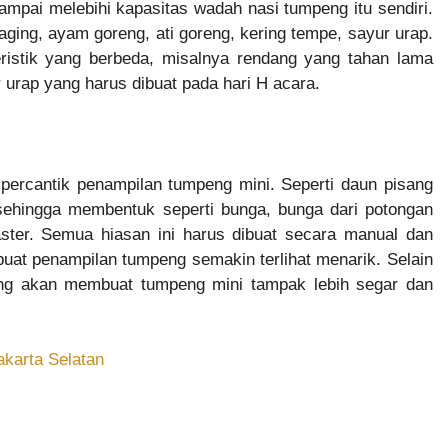
ampai melebihi kapasitas wadah nasi tumpeng itu sendiri.
aging, ayam goreng, ati goreng, kering tempe, sayur urap.
eristik yang berbeda, misalnya rendang yang tahan lama
 urap yang harus dibuat pada hari H acara.
percantik penampilan tumpeng mini. Seperti daun pisang
 sehingga membentuk seperti bunga, bunga dari potongan
aster. Semua hiasan ini harus dibuat secara manual dan
uat penampilan tumpeng semakin terlihat menarik. Selain
ang akan membuat tumpeng mini tampak lebih segar dan
akarta Selatan