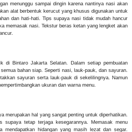
angan menunggu sampai dingin karena nantinya nasi akan
hkan alat berbentuk kerucut yang khusus digunakan untuk
han dan hati-hati. Tips supaya nasi tidak mudah hancur
ka memasak nasi. Tekstur beras ketan yang lengket akan
ancur.
ik di Bintaro Jakarta Selatan. Dalam setiap pembuatan
 semua bahan siap. Seperti nasi, lauk-pauk, dan sayuran.
etakkan sayuran serta lauk-pauk di sekelilingnya. Namun
 mempertimbangkan ukuran dan warna menu.
 merupakan hal yang sangat penting untuk diperhatikan.
as supaya tetap terjaga kesegarannya. Memasak menu
una mendapatkan hidangan yang masih lezat dan segar.