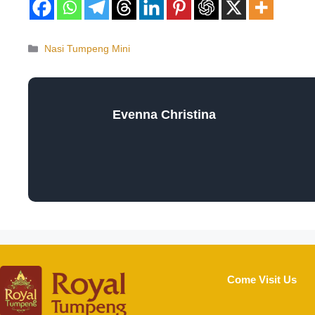
Nasi Tumpeng Mini
Evenna Christina
Come Visit Us