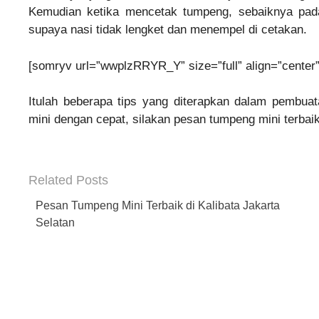
Kemudian ketika mencetak tumpeng, sebaiknya pada
supaya nasi tidak lengket dan menempel di cetakan.
[somryv url=”wwplzRRYR_Y” size=”full” align=”center”
Itulah beberapa tips yang diterapkan dalam pembua
mini dengan cepat, silakan pesan tumpeng mini terbaik
Related Posts
Pesan Tumpeng Mini Terbaik di Kalibata Jakarta
Selatan