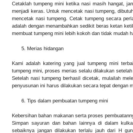
Cetaklah tumpeng mini ketika nasi masih hangat, j
menjadi keras. Untuk mencetak nasi tumpeng, dibutu
mencetak nasi tumpeng. Cetak tumpeng secara perla
adalah dengan menambahkan sedikit beras ketan keti
membuat tumpeng mini lebih kokoh dan tidak mudah h
Merias hidangan
Kami adalah katering yang jual tumpeng mini terba
tumpeng mini, proses merias selalu dilakukan setelah
Setelah nasi tumpeng berhasil dicetak, mulailah mel
penyusunan ini harus dilakukan secara tepat dengan
Tips dalam pembuatan tumpeng mini
Kebersihan bahan makanan serta proses pembuatannya
←
Simpan sayuran dan bahan lainnya di dalam kulk
sebaiknya jangan dilakukan terlalu jauh dari H g