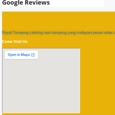
Google Reviews
Royal Tumpeng catering nasi tumpeng yang melayani pesan antar d
Come Visit Us