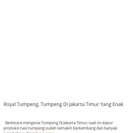
Royal Tumpeng, Tumpeng Di Jakarta Timur Yang Enak
Berbicara mengenai Tumpeng Di Jakarta Timur, saat ini dapur
produksi nasi tumpeng sudah semakin berkembang dan banyak