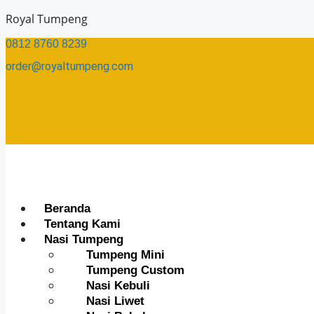
Skip
Royal Tumpeng
to
0812 8760 8239​
content
order@royaltumpeng.com​
Menu
Beranda
Tentang Kami
Nasi Tumpeng
Tumpeng Mini
Tumpeng Custom
Nasi Kebuli
Nasi Liwet