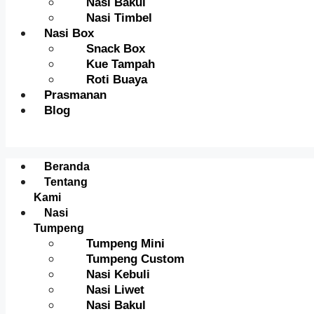
Nasi Bakul
Nasi Timbel
Nasi Box
Snack Box
Kue Tampah
Roti Buaya
Prasmanan
Blog
Menu
Beranda
Tentang
Kami
Nasi
Tumpeng
Tumpeng Mini
Tumpeng Custom
Nasi Kebuli
Nasi Liwet
Nasi Bakul