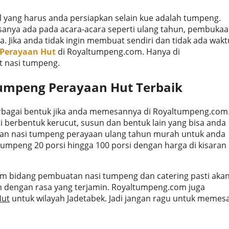
l yang harus anda persiapkan selain kue adalah tumpeng.
sanya ada pada acara-acara seperti ulang tahun, pembuka
 Jika anda tidak ingin membuat sendiri dan tidak ada wakt
 Perayaan Hut
di Royaltumpeng.com. Hanya di
 nasi tumpeng.
Tumpeng Perayaan Hut
Terbaik
rbagai bentuk jika anda memesannya di Royaltumpeng.com
i berbentuk kerucut, susun dan bentuk lain yang bisa anda
kan nasi tumpeng perayaan ulang tahun murah untuk anda
mpeng 20 porsi hingga 100 porsi dengan harga di kisaran
m bidang pembuatan nasi tumpeng dan catering pasti aka
 dengan rasa yang terjamin. Royaltumpeng.com juga
Hut
untuk wilayah Jadetabek. Jadi jangan ragu untuk memes