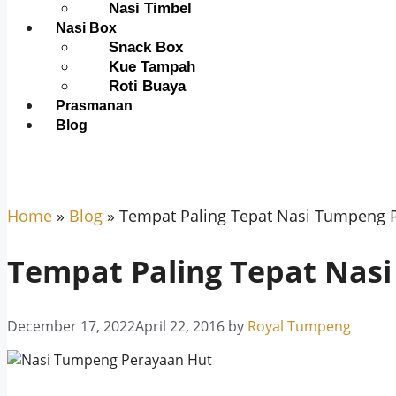
Nasi Timbel
Nasi Box
Snack Box
Kue Tampah
Roti Buaya
Prasmanan
Blog
Home
»
Blog
»
Tempat Paling Tepat Nasi Tumpeng 
Tempat Paling Tepat Nas
December 17, 2022
April 22, 2016
by
Royal Tumpeng