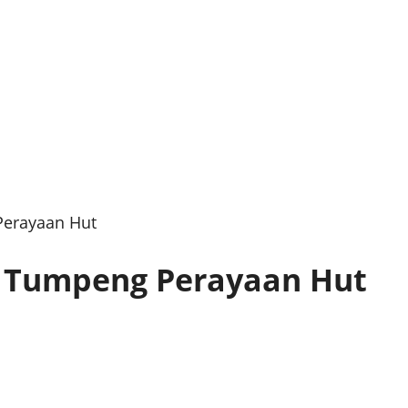
Perayaan Hut
i Tumpeng Perayaan Hut