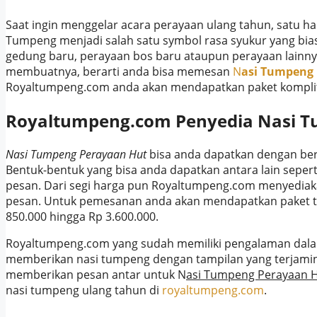
Saat ingin menggelar acara perayaan ulang tahun, satu ha
Tumpeng menjadi salah satu symbol rasa syukur yang bia
gedung baru, perayaan bos baru ataupun perayaan lainnya.
membuatnya, berarti anda bisa memesan
N
asi Tumpeng
Royaltumpeng.com anda akan mendapatkan paket komplit
Royaltumpeng.com Penyedia N
asi 
Nasi Tumpeng Perayaan Hut
bisa anda dapatkan dengan be
Bentuk-bentuk yang bisa anda dapatkan antara lain sepert
pesan. Dari segi harga pun Royaltumpeng.com menyedia
pesan. Untuk pemesanan anda akan mendapatkan paket tu
850.000 hingga Rp 3.600.000.
Royaltumpeng.com yang sudah memiliki pengalaman dala
memberikan nasi tumpeng dengan tampilan yang terjamin
memberikan pesan antar untuk N
asi Tumpeng Perayaan 
nasi tumpeng ulang tahun di
royaltumpeng.com
.