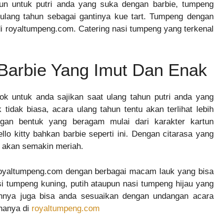
un untuk putri anda yang suka dengan barbie, tumpeng
ta ulang tahun sebagai gantinya kue tart. Tumpeng dengan
di royaltumpeng.com. Catering nasi tumpeng yang terkenal
arbie Yang Imut Dan Enak
 untuk anda sajikan saat ulang tahun putri anda yang
idak biasa, acara ulang tahun tentu akan terlihat lebih
an bentuk yang beragam mulai dari karakter kartun
lo kitty bahkan barbie seperti ini. Dengan citarasa yang
n akan semakin meriah.
royaltumpeng.com dengan berbagai macam lauk yang bisa
i tumpeng kuning, putih ataupun nasi tumpeng hijau yang
hnya juga bisa anda sesuaikan dengan undangan acara
 hanya di
royaltumpeng.com