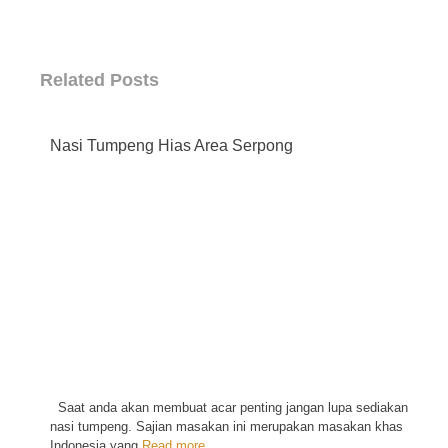
Related Posts
Nasi Tumpeng Hias Area Serpong
←
Saat anda akan membuat acar penting jangan lupa sediakan
nasi tumpeng. Sajian masakan ini merupakan masakan khas
Indonesia yang
Read more