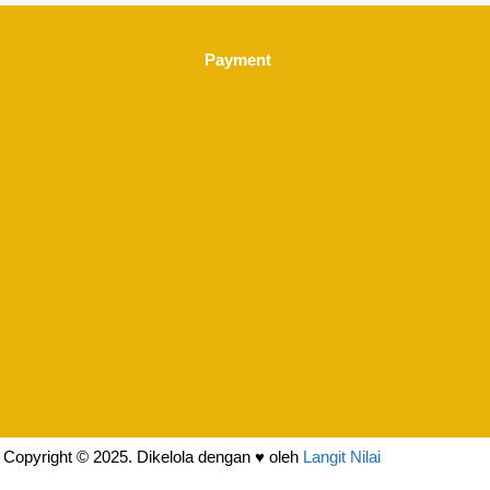
Payment
Copyright © 2025. Dikelola dengan ♥ oleh
Langit Nilai