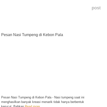
post
Pesan Nasi Tumpeng di Kebon Pala
Pesan Nasi Tumpeng di Kebon Pala - Nasi tumpeng saat ini
menghasilkan banyak kreasi menarik tidak hanya berbentuk
kerucut. Bahkan
Read more