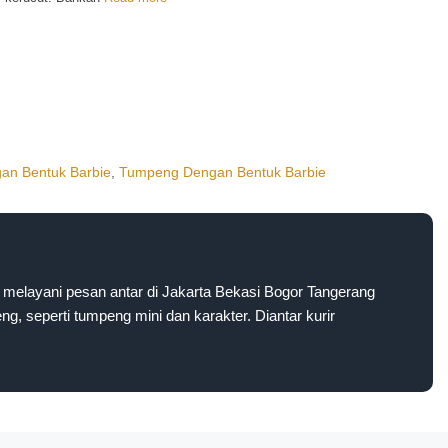
an Bentuk Barbie
,
Tumpeng Dengan Bentuk Barbie
melayani pesan antar di Jakarta Bekasi Bogor Tangerang
g, seperti tumpeng mini dan karakter. Diantar kurir