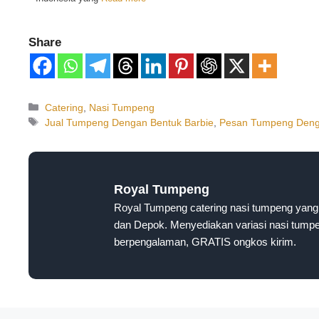
Share
Catering
,
Nasi Tumpeng
Jual Tumpeng Dengan Bentuk Barbie
,
Pesan Tumpeng Deng
Royal Tumpeng
Royal Tumpeng catering nasi tumpeng yang 
dan Depok. Menyediakan variasi nasi tumpen
berpengalaman, GRATIS ongkos kirim.