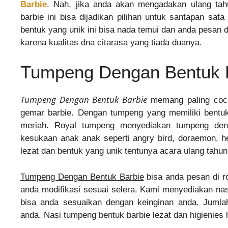
Barbie
. Nah, jika anda akan mengadakan ulang tah
barbie ini bisa dijadikan pilihan untuk santapan sa
bentuk yang unik ini bisa nada temui dan anda pesan 
karena kualitas dna citarasa yang tiada duanya.
Tumpeng Dengan Bentuk B
Tumpeng Dengan Bentuk Barbie
memang paling cocok
gemar barbie. Dengan tumpeng yang memiliki bentuk t
meriah. Royal tumpeng menyediakan tumpeng deng
kesukaan anak anak seperti angry bird, doraemon, hel
lezat dan bentuk yang unik tentunya acara ulang tahu
Tumpeng Dengan Bentuk Barbie
bisa anda pesan di 
anda modifikasi sesuai selera. Kami menyediakan nas
bisa anda sesuaikan dengan keinginan anda. Jumla
anda. Nasi tumpeng bentuk barbie lezat dan higienies