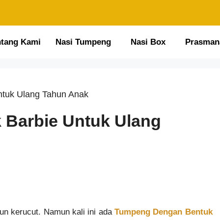
ntang Kami
Nasi Tumpeng
Nasi Box
Prasman
tuk Ulang Tahun Anak
Barbie Untuk Ulang
n kerucut. Namun kali ini ada
Tumpeng Dengan Bentuk