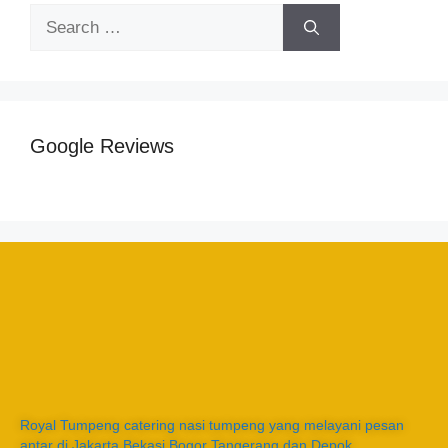
Google Reviews
Royal Tumpeng catering nasi tumpeng yang melayani pesan
antar di Jakarta Bekasi Bogor Tangerang dan Depok.