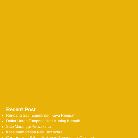
Recent Post
Rendang Sapi Empuk dan Kaya Rempah
Daftar Harga Tumpeng Nasi Kuning Komplit
Sate Maranggi Purwakarta
Kesalahan Pesan Nasi Box Acara
Cara Memilih Bahan Makanan Segar untuk Catering