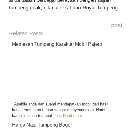
anda dalam berbagai perayaan dengan sajian
tumpeng enak, nikmat lezat dari Royal Tumpeng.
post
Related Posts
Memesan Tumpeng Karakter Mobil Pajero
Apabila anda dan suami mendapatkan mobil dari hasil
kerja keras akan terasa sangat menyenangkan. Namun,
karunia Tuhan tersebut tidak
Read more
Harga Nasi Tumpeng Bogor