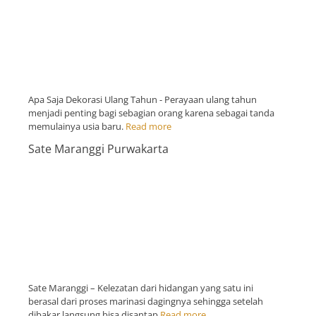
Apa Saja Dekorasi Ulang Tahun - Perayaan ulang tahun
menjadi penting bagi sebagian orang karena sebagai tanda
memulainya usia baru.
Read more
Sate Maranggi Purwakarta
Sate Maranggi – Kelezatan dari hidangan yang satu ini
berasal dari proses marinasi dagingnya sehingga setelah
dibakar langsung bisa disantap
Read more