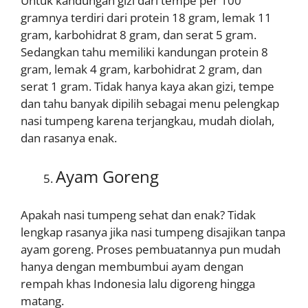
Untuk kandungan gizi dari tempe per 100
gramnya terdiri dari protein 18 gram, lemak 11
gram, karbohidrat 8 gram, dan serat 5 gram.
Sedangkan tahu memiliki kandungan protein 8
gram, lemak 4 gram, karbohidrat 2 gram, dan
serat 1 gram. Tidak hanya kaya akan gizi, tempe
dan tahu banyak dipilih sebagai menu pelengkap
nasi tumpeng karena terjangkau, mudah diolah,
dan rasanya enak.
Ayam Goreng
Apakah nasi tumpeng sehat dan enak? Tidak
lengkap rasanya jika nasi tumpeng disajikan tanpa
ayam goreng. Proses pembuatannya pun mudah
hanya dengan membumbui ayam dengan
rempah khas Indonesia lalu digoreng hingga
matang.