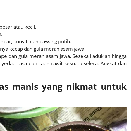
esar atau kecil.
.
bar, kunyit, dan bawang putih.
anya kecap dan gula merah asam jawa.
mpe dan gula merah asam jawa. Sesekali aduklah hingga
yedap rasa dan cabe rawit sesuatu selera. Angkat dan
as manis yang nikmat untuk