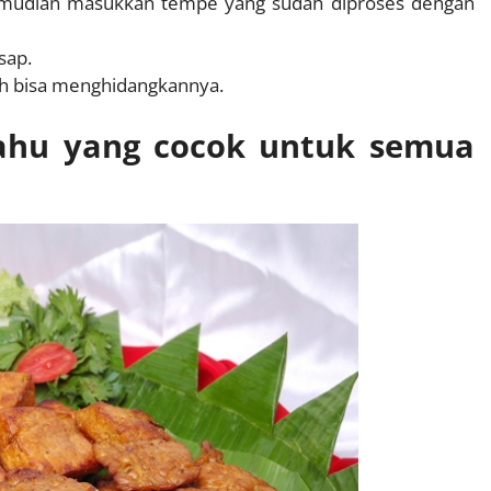
emudian masukkan tempe yang sudah diproses dengan
sap.
dah bisa menghidangkannya.
tahu yang cocok untuk semua