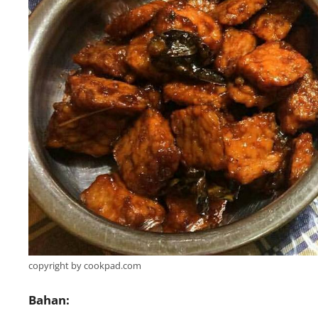
copyright by cookpad.com
Bahan: