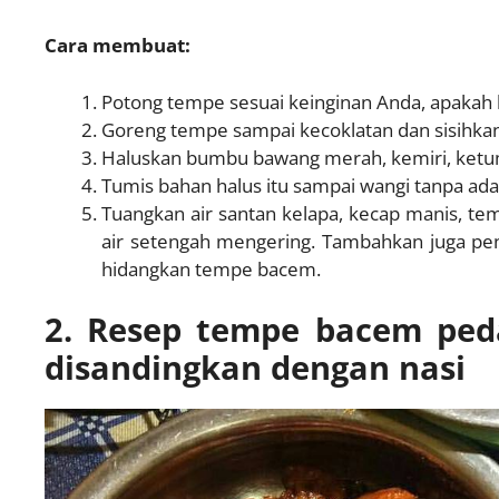
Cara membuat:
Potong tempe sesuai keinginan Anda, apakah b
Goreng tempe sampai kecoklatan dan sisihkan
Haluskan bumbu bawang merah, kemiri, ketum
Tumis bahan halus itu sampai wangi tanpa ad
Tuangkan air santan kelapa, kecap manis, te
air setengah mengering. Tambahkan juga pen
hidangkan tempe bacem.
2. Resep tempe bacem ped
disandingkan dengan nasi
←