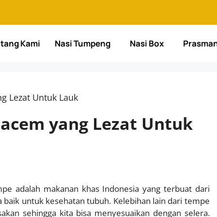
tang Kami
Nasi Tumpeng
Nasi Box
Prasma
 Lezat Untuk Lauk
acem yang Lezat Untuk
pe adalah makanan khas Indonesia yang terbuat dari
a baik untuk kesehatan tubuh. Kelebihan lain dari tempe
akan sehingga kita bisa menyesuaikan dengan selera.