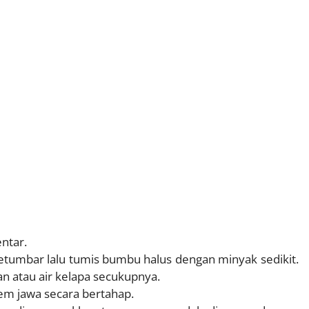
ntar.
tumbar lalu tumis bumbu halus dengan minyak sedikit.
n atau air kelapa secukupnya.
em jawa secara bertahap.