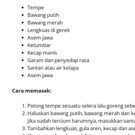
Tempe
Bawang putih
Bawang merah
Lengkuas di gerek
Asem jawa
Ketumbar
Kecap manis
Garam dan penyedap rasa
Santan atau air kelapa
Asem jawa
Cara memasak:
Potong tempe sesuatu selera lalu goreng sebe
Haluskan bawang putih, bawang merah dan ke
Jika sudah tercium harumnya, masukkan santa
Tambahkan lengkuas, gula aren, kecap dan as