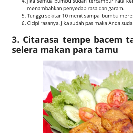
Jika semua bumbu sudah tercampur rata k
menambahkan penyedap rasa dan garam.
Tunggu sekitar 10 menit sampai bumbu mere
Cicipi rasanya. Jika sudah pas maka Anda su
3. Citarasa tempe bacem 
selera makan
para tamu