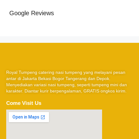
Google Reviews
Royal Tumpeng catering nasi tumpeng yang melayani pesan
antar di Jakarta Bekasi Bogor Tangerang dan Depok.
Menyediakan variasi nasi tumpeng, seperti tumpeng mini dan
karakter. Diantar kurir berpengalaman, GRATIS ongkos kirim.
Come Visit Us