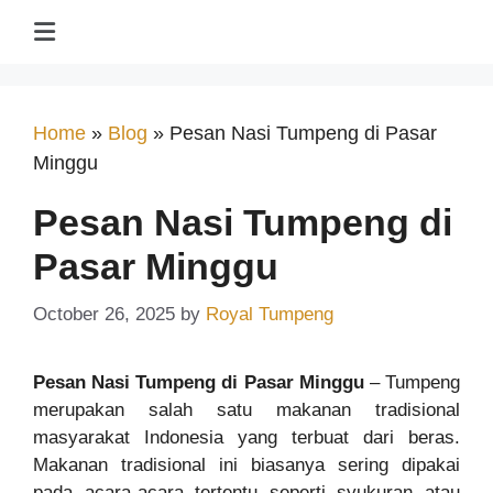
Home
»
Blog
»
Pesan Nasi Tumpeng di Pasar
Minggu
Pesan Nasi Tumpeng di
Pasar Minggu
October 26, 2025
by
Royal Tumpeng
Pesan Nasi Tumpeng di Pasar Minggu
– Tumpeng
merupakan salah satu makanan tradisional
masyarakat Indonesia yang terbuat dari beras.
Makanan tradisional ini biasanya sering dipakai
pada acara-acara tertentu seperti syukuran atau