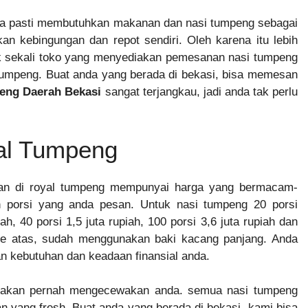
a pasti membutuhkan makanan dan nasi tumpeng sebagai
an kebingungan dan repot sendiri. Oleh karena itu lebih
ak sekali toko yang menyediakan pemesanan nasi tumpeng
 rumpeng. Buat anda yang berada di bekasi, bisa memesan
eng Daerah Bekasi
sangat terjangkau, jadi anda tak perlu
al Tumpeng
n di royal tumpeng mempunyai harga yang bermacam-
porsi yang anda pesan. Untuk nasi tumpeng 20 porsi
h, 40 porsi 1,5 juta rupiah, 100 porsi 3,6 juta rupiah dan
 ke atas, sudah menggunakan baki kacang panjang. Anda
n kebutuhan dan keadaan finansial anda.
k akan pernah mengecewakan anda. semua nasi tumpeng
an yang fresh. Buat anda yang berada di bekasi, kami bisa