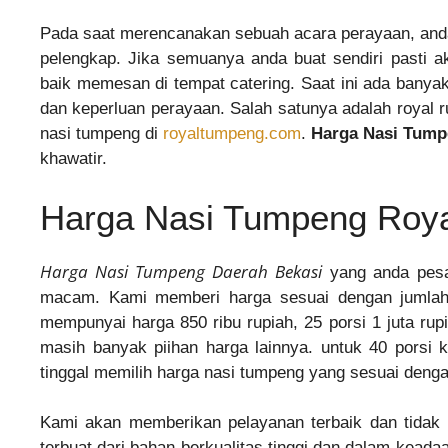
Pada saat merencanakan sebuah acara perayaan, and
pelengkap. Jika semuanya anda buat sendiri pasti ak
baik memesan di tempat catering. Saat ini ada bany
dan keperluan perayaan. Salah satunya adalah royal
nasi tumpeng di
royaltumpeng.com
.
Harga Nasi Tump
khawatir.
Harga Nasi Tumpeng Roy
Harga Nasi Tumpeng Daerah Bekasi
yang anda pesa
macam. Kami memberi harga sesuai dengan jumlah 
mempunyai harga 850 ribu rupiah, 25 porsi 1 juta rupia
masih banyak piihan harga lainnya. untuk 40 porsi
tinggal memilih harga nasi tumpeng yang sesuai denga
Kami akan memberikan pelayanan terbaik dan tida
terbuat dari bahan berkualitas tinggi dan dalam keada