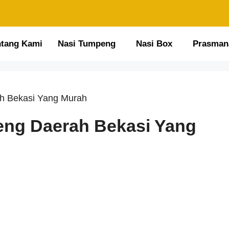
ntang Kami
Nasi Tumpeng
Nasi Box
Prasman
ah Bekasi Yang Murah
eng Daerah Bekasi Yang