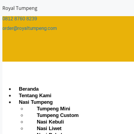
Skip
Royal Tumpeng
to
0812 8760 8239​
content
order@royaltumpeng.com​
Menu
Beranda
Tentang Kami
Nasi Tumpeng
Tumpeng Mini
Tumpeng Custom
Nasi Kebuli
Nasi Liwet