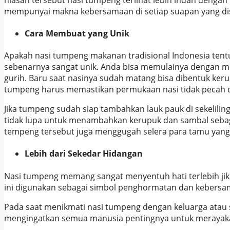
mempunyai makna kebersamaan di setiap suapan yang dis
Cara Membuat yang Unik
Apakah nasi tumpeng makanan tradisional Indonesia tent
sebenarnya sangat unik. Anda bisa memulainya dengan me
gurih. Baru saat nasinya sudah matang bisa dibentuk k
tumpeng harus memastikan permukaan nasi tidak pecah d
Jika tumpeng sudah siap tambahkan lauk pauk di sekelilin
tidak lupa untuk menambahkan kerupuk dan sambal sebaga
tempeng tersebut juga menggugah selera para tamu yang
Lebih dari Sekedar Hidangan
Nasi tumpeng memang sangat menyentuh hati terlebih ji
ini digunakan sebagai simbol penghormatan dan kebersa
Pada saat menikmati nasi tumpeng dengan keluarga atau 
mengingatkan semua manusia pentingnya untuk merayaka