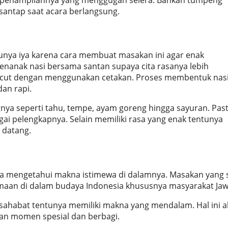
antap saat acara berlangsung.
unya iya karena cara membuat masakan ini agar enak
nanak nasi bersama santan supaya cita rasanya lebih
erucut dengan menggunakan cetakan. Proses membentuk nas
an rapi.
gnya seperti tahu, tempe, ayam goreng hingga sayuran. Pas
i pelengkapnya. Selain memiliki rasa yang enak tentunya
 datang.
ka mengetahui makna istimewa di dalamnya. Masakan yang 
maan di dalam budaya Indonesia khususnya masyarakat Jaw
sahabat tentunya memiliki makna yang mendalam. Hal ini 
n momen spesial dan berbagi.