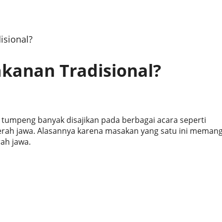
sional?
anan Tradisional?
 tumpeng banyak disajikan pada berbagai acara seperti
rah jawa. Alasannya karena masakan yang satu ini meman
rah jawa.