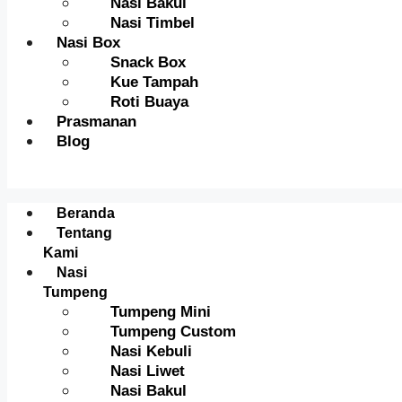
Nasi Bakul
Nasi Timbel
Nasi Box
Snack Box
Kue Tampah
Roti Buaya
Prasmanan
Blog
Menu
Beranda
Tentang
Kami
Nasi
Tumpeng
Tumpeng Mini
Tumpeng Custom
Nasi Kebuli
Nasi Liwet
Nasi Bakul