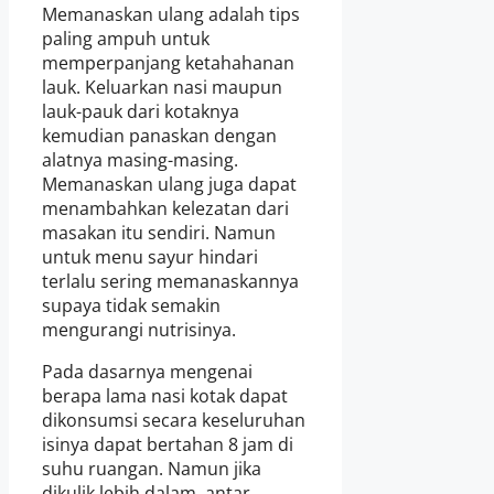
Memanaskan ulang adalah tips
paling ampuh untuk
memperpanjang ketahahanan
lauk. Keluarkan nasi maupun
lauk-pauk dari kotaknya
kemudian panaskan dengan
alatnya masing-masing.
Memanaskan ulang juga dapat
menambahkan kelezatan dari
masakan itu sendiri. Namun
untuk menu sayur hindari
terlalu sering memanaskannya
supaya tidak semakin
mengurangi nutrisinya.
Pada dasarnya mengenai
berapa lama nasi kotak dapat
dikonsumsi secara keseluruhan
isinya dapat bertahan 8 jam di
suhu ruangan. Namun jika
dikulik lebih dalam, antar