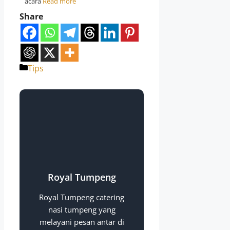
acara
Read more
Share
Tips
Royal Tumpeng
Royal Tumpeng catering
nasi tumpeng yang
melayani pesan antar di