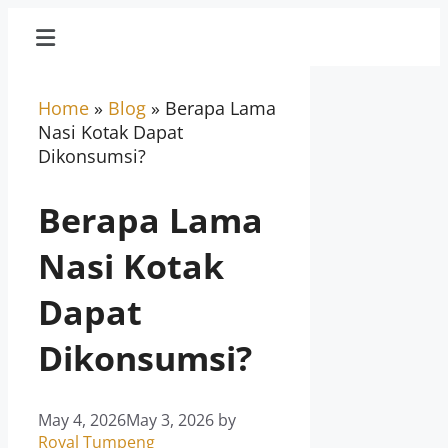
Home
»
Blog
»
Berapa Lama
Nasi Kotak Dapat
Dikonsumsi?
Berapa Lama
Nasi Kotak
Dapat
Dikonsumsi?
May 4, 2026
May 3, 2026
by
Royal Tumpeng