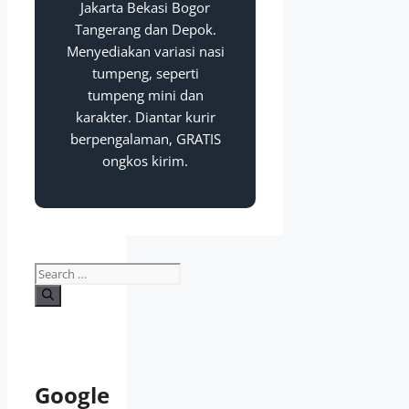
Jakarta Bekasi Bogor
Tangerang dan Depok.
Menyediakan variasi nasi
tumpeng, seperti
tumpeng mini dan
karakter. Diantar kurir
berpengalaman, GRATIS
ongkos kirim.
Google