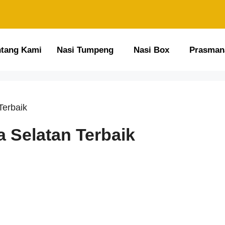
ntang Kami
Nasi Tumpeng
Nasi Box
Prasman
Terbaik
 Selatan Terbaik