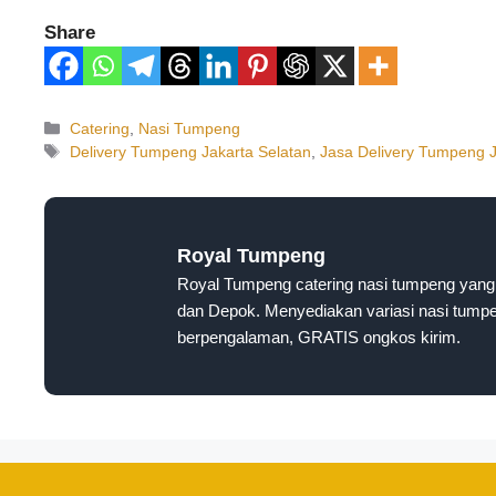
Share
Catering
,
Nasi Tumpeng
Delivery Tumpeng Jakarta Selatan
,
Jasa Delivery Tumpeng J
Royal Tumpeng
Royal Tumpeng catering nasi tumpeng yang 
dan Depok. Menyediakan variasi nasi tumpen
berpengalaman, GRATIS ongkos kirim.