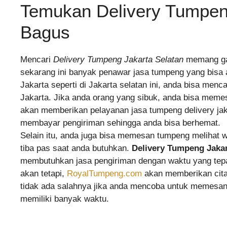
Temukan Delivery Tumpen
Bagus
Mencari
Delivery Tumpeng Jakarta Selatan
memang gam
sekarang ini banyak penawar jasa tumpeng yang bisa an
Jakarta seperti di Jakarta selatan ini, anda bisa men
Jakarta. Jika anda orang yang sibuk, anda bisa mem
←
akan memberikan pelayanan jasa tumpeng delivery jakar
membayar pengiriman sehingga anda bisa berhemat.
Selain itu, anda juga bisa memesan tumpeng melihat 
tiba pas saat anda butuhkan.
Delivery Tumpeng Jakar
membutuhkan jasa pengiriman dengan waktu yang tepa
akan tetapi,
RoyalTumpeng.com
akan memberikan cita
tidak ada salahnya jika anda mencoba untuk memesan 
memiliki banyak waktu.