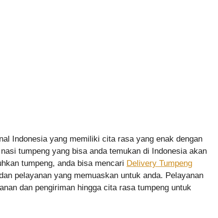
al Indonesia yang memiliki cita rasa yang enak dengan
s nasi tumpeng yang bisa anda temukan di Indonesia akan
utuhkan tumpeng, anda bisa mencari
Delivery Tumpeng
n dan pelayanan yang memuaskan untuk anda. Pelayanan
esanan dan pengiriman hingga cita rasa tumpeng untuk