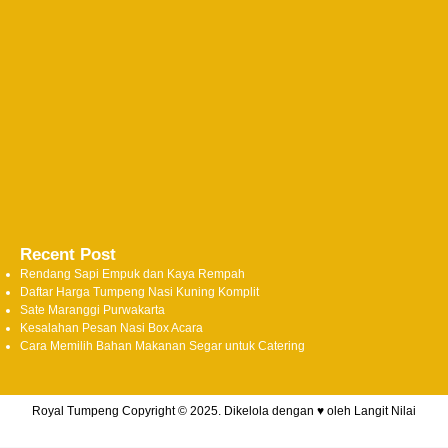
Recent Post
Rendang Sapi Empuk dan Kaya Rempah
Daftar Harga Tumpeng Nasi Kuning Komplit
Sate Maranggi Purwakarta
Kesalahan Pesan Nasi Box Acara
Cara Memilih Bahan Makanan Segar untuk Catering
Royal Tumpeng Copyright © 2025. Dikelola dengan ♥ oleh
Langit Nilai