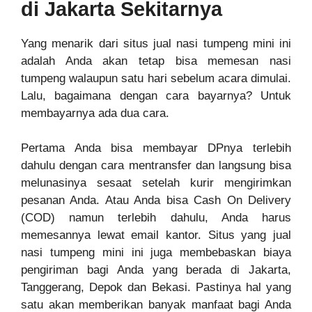
di Jakarta Sekitarnya
Yang menarik dari situs jual nasi tumpeng mini ini
adalah Anda akan tetap bisa memesan nasi
tumpeng walaupun satu hari sebelum acara dimulai.
Lalu, bagaimana
d
engan cara bayarnya? Untuk
membayarnya ada dua cara.
Pertama Anda bisa membayar DPnya terlebih
dahulu dengan cara mentransfer dan langsung bisa
melunasinya sesaat setelah kurir mengirimkan
pesanan Anda. Atau Anda bisa Cash On Deliv
ery
(COD) namun terl
e
bih dahulu, Anda harus
memesannya lewat email kantor. Situs yang jual
nasi tumpeng mini ini juga membebaskan biaya
pengiriman bagi Anda yang berada di Jakarta,
Tang
g
erang, Depok dan Bekasi. Pastinya hal yang
satu akan memberikan banyak manfaat bagi Anda