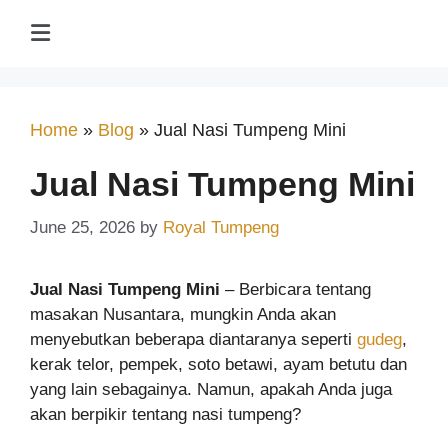
Home
»
Blog
»
Jual Nasi Tumpeng Mini
Jual Nasi Tumpeng Mini
June 25, 2026
by
Royal Tumpeng
Jual Nasi Tumpeng Mini
– Berbicara tentang
masakan Nusantara, mungkin Anda akan
menyebutkan beberapa diantarany
a
seperti
gudeg
,
kerak telor, pempek, soto betawi, ayam betutu dan
yang lain sebagainya. Namun, apakah Anda juga
akan berpikir tentang nasi tumpeng?