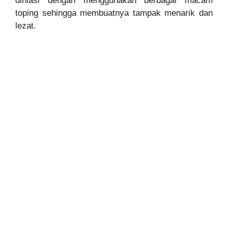
dihiasi dengan menggunakan berbagai macam
toping sehingga membuatnya tampak menarik dan
lezat.