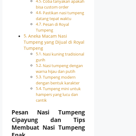
Coba tanyakan apakah
bisa custom order
Pastikan nasi tumpeng
datang tepat waktu
Pesan di Royal
Tumpeng
Aneka Macam Nasi
Tumpeng yang Dijual di Royal
Tumpeng
Nasi kuning tradisional
gurih
Nasi tumpeng dengan
warna hijau dan putih
Tumpeng modern
dengan bentuk karakter
Tumpeng mini untuk
hampers yang lucu dan
cantik
Pesan Nasi Tumpeng
Cipayung dan Tips
Membuat Nasi Tumpeng
Enak