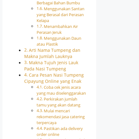
Berbagai Bahan Bumbu
Menggunakan Santan
yang Berasal dari Perasan
Kelapa
Menambahkan Air
Perasan Jeruk
Menggunakan Daun
atau Plastik
Arti Nama Tumpeng dan
Makna Jumlah Lauknya
Makna Tujuh Jenis Lauk
Pada Nasi Tumpeng
Cara Pesan Nasi Tumpeng
Cipayung Online yang Enak
Coba cek jenis acara
yang mau diselenggarakan
Perkirakan jumlah
tamu yang akan datang
Mulai mencari
rekomendasi jasa catering
terpercaya
Pastikan ada delivery
order online