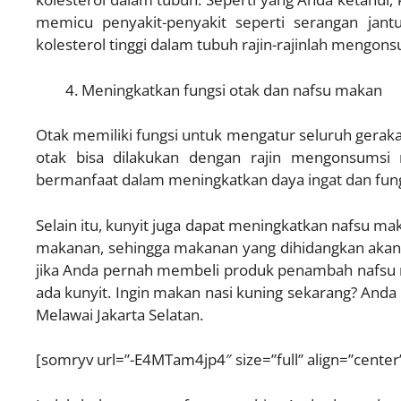
memicu penyakit-penyakit seperti serangan jant
kolesterol tinggi dalam tubuh rajin-rajinlah mengons
Meningkatkan fungsi otak dan nafsu makan
Otak memiliki fungsi untuk mengatur seluruh geraka
otak bisa dilakukan dengan rajin mengonsumsi n
bermanfaat dalam meningkatkan daya ingat dan fung
Selain itu, kunyit juga dapat meningkatkan nafsu ma
makanan, sehingga makanan yang dihidangkan akan te
jika Anda pernah membeli produk penambah nafsu 
ada kunyit. Ingin makan nasi kuning sekarang? And
Melawai Jakarta Selatan.
[somryv url=”-E4MTam4jp4″ size=”full” align=”center