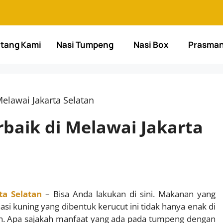
tang Kami
Nasi Tumpeng
Nasi Box
Prasma
elawai Jakarta Selatan
baik di Melawai Jakarta
ta Selatan
– Bisa Anda lakukan di sini. Makanan yang
i kuning yang dibentuk kerucut ini tidak hanya enak di
uh. Apa sajakah manfaat yang ada pada tumpeng dengan