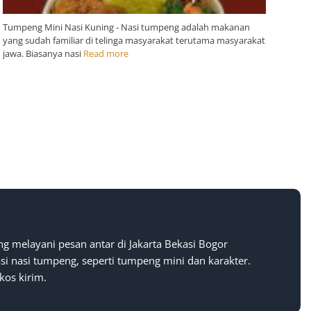
Tumpeng Mini Nasi Kuning - Nasi tumpeng adalah makanan
yang sudah familiar di telinga masyarakat terutama masyarakat
jawa. Biasanya nasi
Read more
g melayani pesan antar di Jakarta Bekasi Bogor
i nasi tumpeng, seperti tumpeng mini dan karakter.
kos kirim.