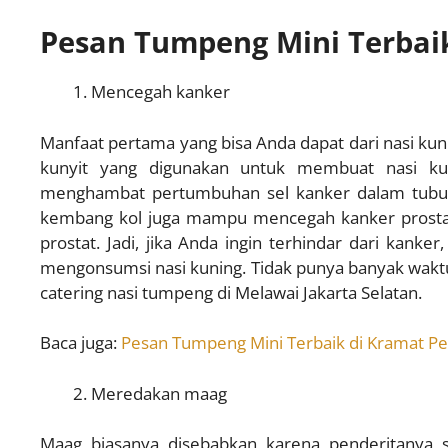
Pesan Tumpeng Mini Terbaik
Mencegah kanker
Manfaat pertama yang bisa Anda dapat dari nasi ku
kunyit yang digunakan untuk membuat nasi ku
menghambat pertumbuhan sel kanker dalam tubuh. 
kembang kol juga mampu mencegah kanker prosta
prostat. Jadi, jika Anda ingin terhindar dari kanker
mengonsumsi nasi kuning. Tidak punya banyak waktu
catering nasi tumpeng di Melawai Jakarta Selatan.
Baca juga:
Pesan Tumpeng Mini Terbaik di Kramat Pel
Meredakan maag
Maag biasanya disebabkan karena penderitanya se