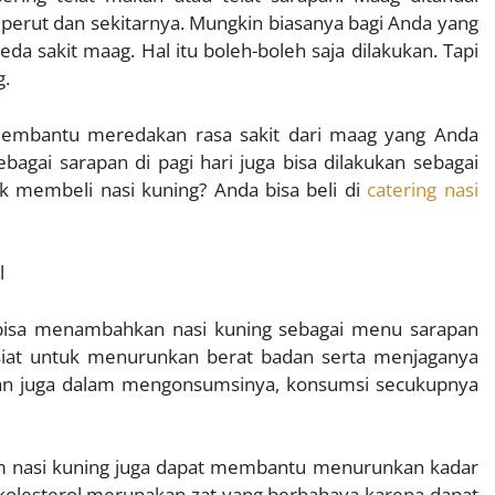
a perut dan sekitarnya. Mungkin biasanya bagi Anda yang
da sakit maag. Hal itu boleh-boleh saja dilakukan. Tapi
g.
membantu meredakan rasa sakit dari maag yang Anda
ebagai sarapan di pagi hari juga bisa dilakukan sebagai
 membeli nasi kuning? Anda bisa beli di
catering nasi
l
bisa menambahkan nasi kuning sebagai menu sarapan
siat untuk menurunkan berat badan serta menjaganya
ihan juga dalam mengonsumsinya, konsumsi secukupnya
dalam nasi kuning juga dapat membantu menurunkan kadar
, kolesterol merupakan zat yang berbahaya karena dapat