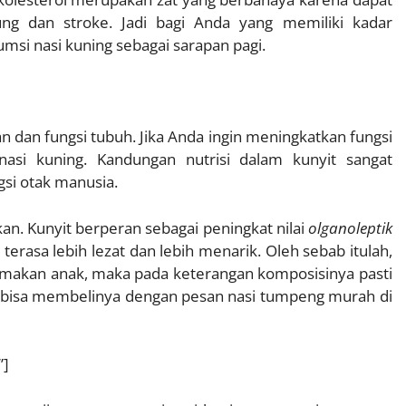
ung dan stroke. Jadi bagi Anda yang memiliki kadar
umsi nasi kuning sebagai sarapan pagi.
n dan fungsi tubuh. Jika Anda ingin meningkatkan fungsi
asi kuning. Kandungan nutrisi dalam kunyit sangat
si otak manusia.
kan. Kunyit berperan sebagai peningkat nilai
olganoleptik
rasa lebih lezat dan lebih menarik. Oleh sebab itulah,
makan anak, maka pada keterangan komposisinya pasti
a bisa membelinya dengan pesan nasi tumpeng murah di
”]