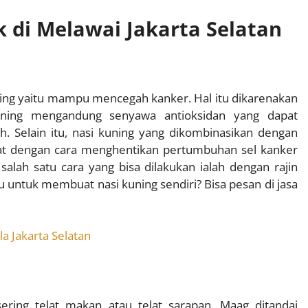
 di Melawai Jakarta Selatan
ning yaitu mampu mencegah kanker. Hal itu dikarenakan
ning mengandung senyawa antioksidan yang dapat
Selain itu, nasi kuning yang dikombinasikan dengan
t dengan cara menghentikan pertumbuhan sel kanker
, salah satu cara yang bisa dilakukan ialah dengan rajin
 untuk membuat nasi kuning sendiri? Bisa pesan di jasa
a Jakarta Selatan
ring telat makan atau telat sarapan. Maag ditandai