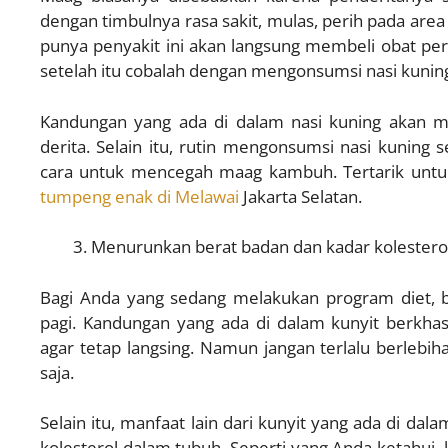
dengan timbulnya rasa sakit, mulas, perih pada are
punya penyakit ini akan langsung membeli obat pere
setelah itu cobalah dengan mengonsumsi nasi kunin
Kandungan yang ada di dalam nasi kuning akan 
derita. Selain itu, rutin mengonsumsi nasi kuning s
cara untuk mencegah maag kambuh. Tertarik untuk
tumpeng enak di Melawai
Jakarta Selatan.
Menurunkan berat badan dan kadar kolestero
←
Bagi Anda yang sedang melakukan program diet, 
pagi. Kandungan yang ada di dalam kunyit berkha
agar tetap langsing. Namun jangan terlalu berleb
saja.
Selain itu, manfaat lain dari kunyit yang ada di 
kolesterol dalam tubuh. Seperti yang Anda ketahui