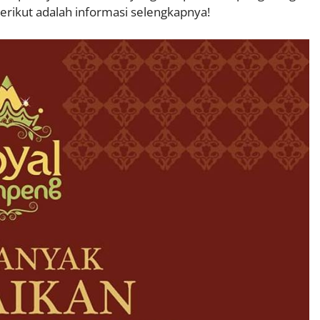
erikut adalah informasi selengkapnya!