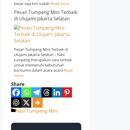
besar saja kini sudah
Read more
Pesan Tumpeng Mini Terbaik
di Ulujami Jakarta Selatan
Pesan Tumpeng Mini Terbaik di
Ulujami Jakarta Selatan – Nasi
tumpeng merupakan cara terbaik
untuk memenuhi kebutuhan
konsumsi dalam acara-acara
Read
more
Share
Categories
Nasi Tumpeng Mini