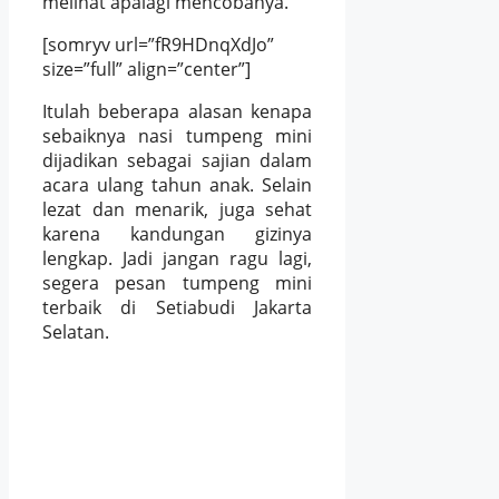
melihat apalagi mencobanya.
[somryv url=”fR9HDnqXdJo”
size=”full” align=”center”]
Itulah beberapa alasan kenapa
sebaiknya nasi tumpeng mini
dijadikan sebagai sajian dalam
acara ulang tahun anak. Selain
lezat dan menarik, juga sehat
karena kandungan gizinya
lengkap. Jadi jangan ragu lagi,
segera pesan tumpeng mini
terbaik di Setiabudi Jakarta
Selatan.