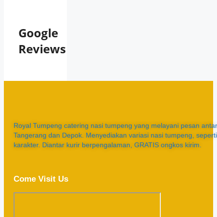
Google
Reviews
Royal Tumpeng catering nasi tumpeng yang melayani pesan antar 
Tangerang dan Depok. Menyediakan variasi nasi tumpeng, sepert
karakter. Diantar kurir berpengalaman, GRATIS ongkos kirim.
Come Visit Us