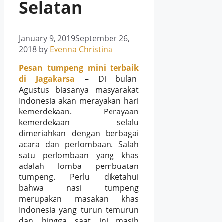
Selatan
January 9, 2019
September 26,
2018
by
Evenna Christina
Pesan tumpeng mini terbaik
di Jagakarsa
– Di bulan
Agustus biasanya masyarakat
Indonesia akan merayakan hari
kemerdekaan. Perayaan
kemerdekaan selalu
dimeriahkan dengan berbagai
acara dan perlombaan. Salah
satu perlombaan yang khas
adalah lomba pembuatan
tumpeng. Perlu diketahui
bahwa nasi tumpeng
merupakan masakan khas
Indonesia yang turun temurun
dan hingga saat ini masih