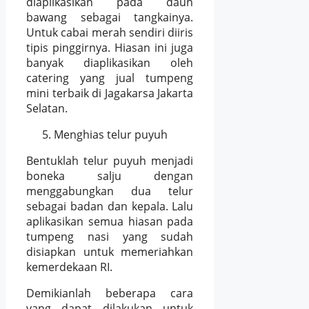
diaplikasikan pada daun
bawang sebagai tangkainya.
Untuk cabai merah sendiri diiris
tipis pinggirnya. Hiasan ini juga
banyak diaplikasikan oleh
catering yang jual tumpeng
mini terbaik di Jagakarsa Jakarta
Selatan.
Menghias telur puyuh
Bentuklah telur puyuh menjadi
boneka salju dengan
menggabungkan dua telur
sebagai badan dan kepala. Lalu
aplikasikan semua hiasan pada
tumpeng nasi yang sudah
disiapkan untuk memeriahkan
kemerdekaan RI.
Demikianlah beberapa cara
yang dapat dilakukan untuk