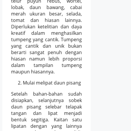
telur puyuh rebus, wortel,
lobak, daun bawang, cabai
merah ukuran besar, selada,
tomat dan hiasan lainnya.
Diperlukan ketelitian dan daya
kreatif dalam menghasilkan
tumpeng yang cantik. Tumpeng
yang cantik dan unik bukan
berarti sangat penuh dengan
hiasan namun lebih proporsi
dalam tampilan tumpeng
maupun hiasannya.
Mulai melipat daun pisang
Setelah bahan-bahan sudah
disiapkan, selanjutnya sobek
daun pisang selebar telapak
tangan dan lipat menjadi
bentuk segitiga. Kaitan satu
lipatan dengan yang lainnya