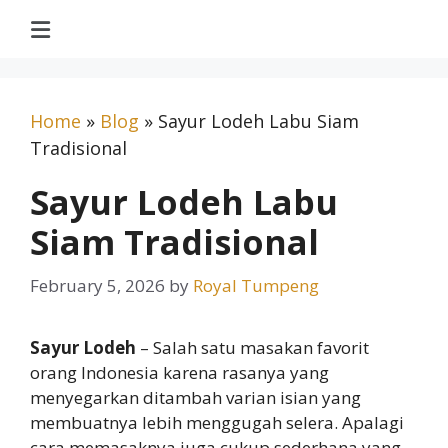
Home
»
Blog
»
Sayur Lodeh Labu Siam
Tradisional
Sayur Lodeh Labu
Siam Tradisional
February 5, 2026
by
Royal Tumpeng
Sayur Lodeh
– Salah satu masakan favorit
orang Indonesia karena rasanya yang
menyegarkan ditambah varian isian yang
membuatnya lebih menggugah selera. Apalagi
cara memasaknya juga cukup sederhana yang