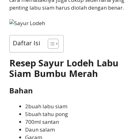
penting labu siam harus diolah dengan benar.
Daftar Isi
Resep Sayur Lodeh Labu
Siam Bumbu Merah
Bahan
2buah labu siam
5buah tahu pong
700ml santan
Daun salam
Garam