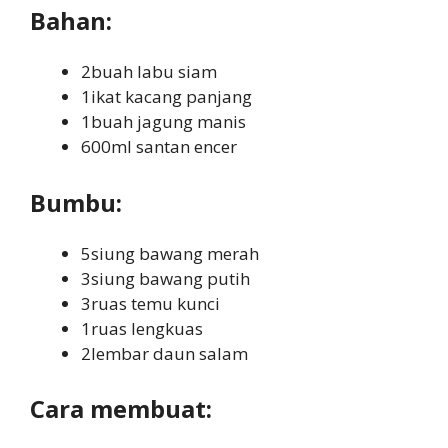
Bahan:
2buah labu siam
1ikat kacang panjang
1buah jagung manis
600ml santan encer
Bumbu:
5siung bawang merah
3siung bawang putih
3ruas temu kunci
1ruas lengkuas
2lembar daun salam
Cara membuat: