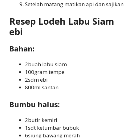
Setelah matang matikan api dan sajikan
Resep Lodeh Labu Siam
ebi
Bahan:
2buah labu siam
100gram tempe
2sdm ebi
800ml santan
Bumbu halus:
2butir kemiri
1sdt ketumbar bubuk
6siung bawang merah