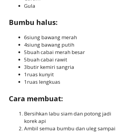
Gula
Bumbu halus:
6siung bawang merah
4siung bawang putih
5buah cabai merah besar
5buah cabai rawit
3butir kemiri sangria
1ruas kunyit
1ruas lengkuas
Cara membuat:
Bersihkan labu siam dan potong jadi
korek api
Ambil semua bumbu dan uleg sampai